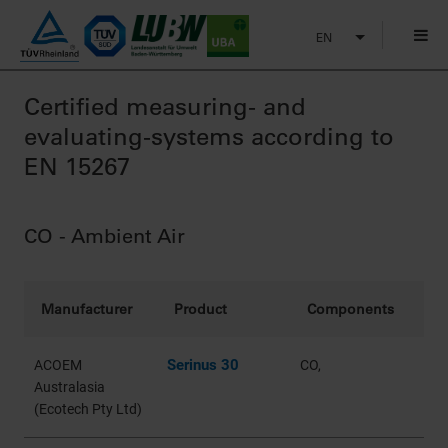
EN
Certified measuring- and
evaluating-systems according to
EN 15267
CO - Ambient Air
Manufacturer
Product
Components
Serinus 30
ACOEM
CO,
Australasia
(Ecotech Pty Ltd)