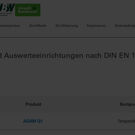
omponenten
Zertifikate
Zertifizierung
Impressum
Datenschut
und Auswerteeinrichtungen nach DIN EN 
Produkt
Kompo
AGAM Q1
Temperat