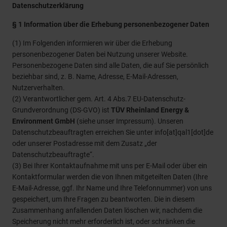
Datenschutzerklärung
§ 1 Information über die Erhebung personenbezogener Daten
(1) Im Folgenden informieren wir über die Erhebung
personenbezogener Daten bei Nutzung unserer Website.
Personenbezogene Daten sind alle Daten, die auf Sie persönlich
beziehbar sind, z. B. Name, Adresse, E-Mail-Adressen,
Nutzerverhalten.
(2) Verantwortlicher gem. Art. 4 Abs.7 EU-Datenschutz-
Grundverordnung (DS-GVO) ist
TÜV Rheinland Energy &
Environment GmbH
(siehe unser Impressum). Unseren
Datenschutzbeauftragten erreichen Sie unter info[at]qal1[dot]de
oder unserer Postadresse mit dem Zusatz „der
Datenschutzbeauftragte“.
(3) Bei Ihrer Kontaktaufnahme mit uns per E-Mail oder über ein
Kontaktformular werden die von Ihnen mitgeteilten Daten (Ihre
E-Mail-Adresse, ggf. Ihr Name und Ihre Telefonnummer) von uns
gespeichert, um Ihre Fragen zu beantworten. Die in diesem
Zusammenhang anfallenden Daten löschen wir, nachdem die
Speicherung nicht mehr erforderlich ist, oder schränken die