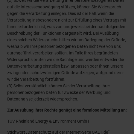
(2) Soweit wir die Verarbeitung Ihrer personenbezogenen Daten
auf die Interessenabwägung stützen, können Sie Widerspruch
gegen die Verarbeitung einlegen. Dies ist der Fall, wenn die
Verarbeitung insbesondere nicht zur Erfüllung eines Vertrags mit
Ihnen erforderlich ist, was von uns jeweils bei der nachfolgenden
Beschreibung der Funktionen dargestellt wird. Bei Ausübung
eines solchen Widerspruchs bitten wir um Darlegung der Gründe,
weshalb wir Ihre personenbezogenen Daten nicht wie von uns
durchgeführt verarbeiten sollten. Im Falle Ihres begründeten
Widerspruchs prüfen wir die Sachlage und werden entweder die
Datenverarbeitung einstellen bzw. anpassen oder Ihnen unsere
zwingenden schutzwürdigen Gründe aufzeigen, aufgrund derer
wir die Verarbeitung fortführen.
(3) Selbstverständlich können Sie der Verarbeitung Ihrer
personenbezogenen Daten für Zwecke der Werbung und
Datenanalyse jederzeit widersprechen.
Zur Ausübung Ihrer Rechte genügt eine formlose Mitteilung an:
TÜV Rheinland Energy & Environment GmbH
Stichwort „Datenschutz auf der Internet-Seite QAL1.de“