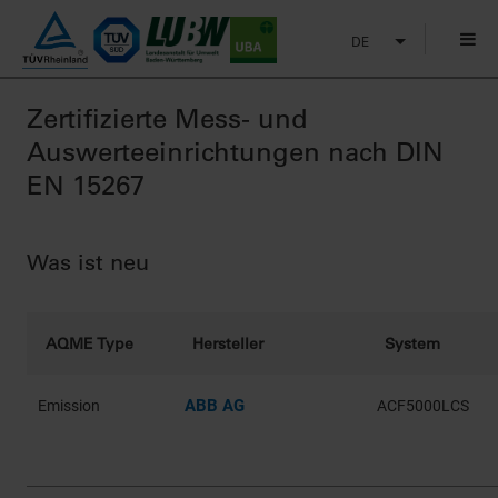
DE
Zertifizierte Mess- und
Auswerteeinrichtungen nach DIN
EN 15267
Was ist neu
AQME Type
Hersteller
System
ABB AG
Emission
ACF5000LCS