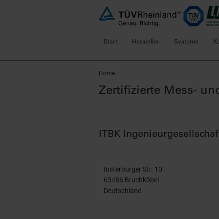
Start
Hersteller
Systeme
K
Home
Zertifizierte Mess- 
ITBK Ingenieurgesellscha
Insterburger Str. 10
63486 Bruchköbel
Deutschland