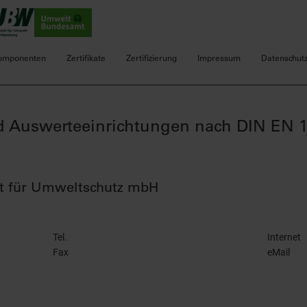
omponenten
Zertifikate
Zertifizierung
Impressum
Datenschut
und Auswerteeinrichtungen nach DIN EN 
ft für Umweltschutz mbH
Tel.
Internet
Fax
eMail