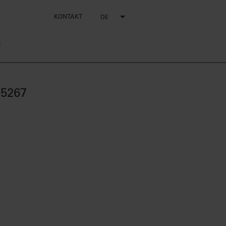
KONTAKT
DE
z
15267